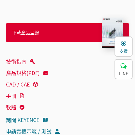
下載產品型錄
支援
技術指南
產品規格(PDF)
LINE
CAD / CAE
手冊
軟體
詢問 KEYENCE
申請實機示範 / 測試