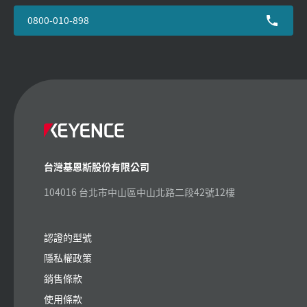
0800-010-898
台灣基恩斯股份有限公司
104016 台北市中山區中山北路二段42號12樓
認證的型號
隱私權政策
銷售條款
使用條款