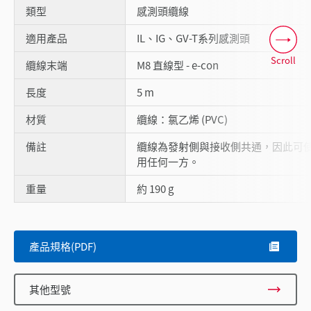
類型
感測頭纜線
適用產品
IL、IG、GV-T系列感測頭
Scroll
纜線末端
M8 直線型 - e-con
長度
5 m
材質
纜線：氯乙烯 (PVC)
備註
纜線為發射側與接收側共通，因此可
用任何一方。
重量
約 190 g
產品規格(PDF)
其他型號