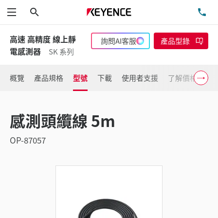
搜尋
洽
功能表
高速 高精度 線上靜
詢問AI客服
產品型錄
電感測器
SK 系列
概覽
產品規格
型號
下載
使用者支援
了解價格
感測頭纜線 5m
OP-87057