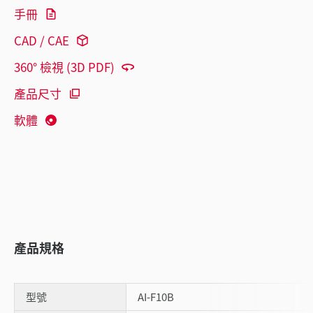
手冊
CAD / CAE
360° 檢視 (3D PDF)
產品尺寸
軟體
產品規格
型號
AI-F10B