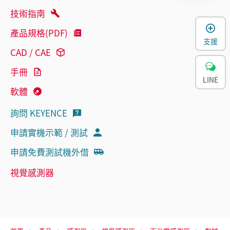
技術指南
產品規格(PDF)
支援
CAD / CAE
手冊
LINE
軟體
詢問 KEYENCE
申請實機示範 / 測試
申請免費測試機外借
視覺感測器