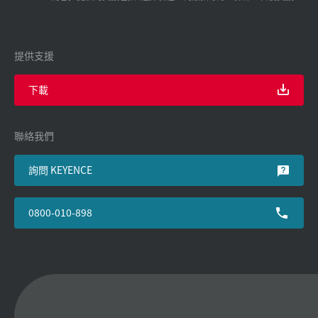
提供支援
下載
聯絡我們
詢問 KEYENCE
0800-010-898