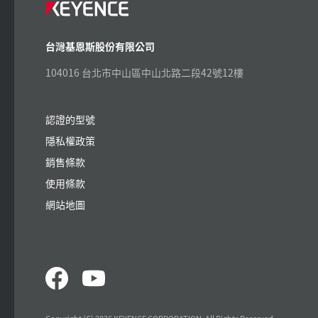
台灣基恩斯股份有限公司
104016 台北市中山區中山北路二段42號12樓
認證的型號
隱私權政策
銷售條款
使用條款
網站地圖
Copyright (C) 2026 KEYENCE CORPORATION. All Rights Reserved.