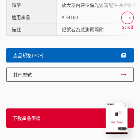
類型
放大器內建型偏光濾鏡配件 長距離用
適用產品
AI-B160
Scroll
備註
記號者為感測頭隨附
產品規格(PDF)
其他型號
下載產品型錄