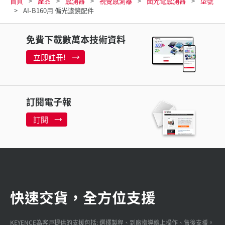
首頁
產品
感測器
視覺感測器
面光電感測器
型號
AI-B160用 偏光濾鏡配件
免費下載數萬本技術資料
立即註冊!
訂閱電子報
訂閱
快速交貨，全方位支援
KEYENCE為客戸提供的支援包括: 選擇製程、到廠指導線上操作、售後支援。