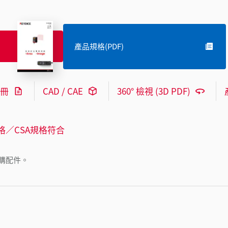
產品規格(PDF)
冊
CAD / CAE
360° 檢視 (3D PDF)
格／CSA規格符合
購配件。