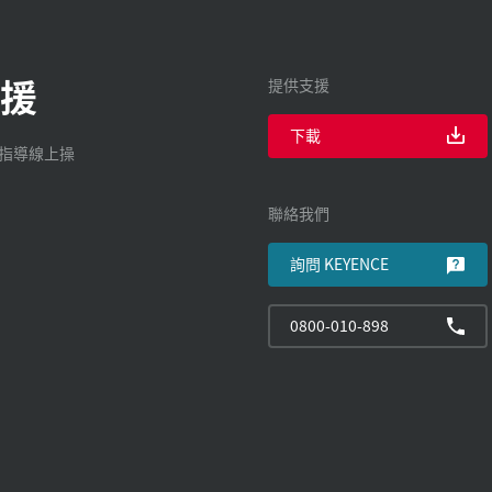
援
提供支援
下載
廠指導線上操
聯絡我們
詢問 KEYENCE
0800-010-898