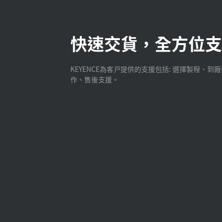
快速交貨，全方位支
KEYENCE為客戸提供的支援包括: 選擇製程、到
作、售後支援。