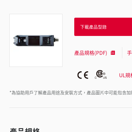
下載產品型錄
產品規格(PDF)
手
UL規
*為協助用戶了解產品用途及安裝方式，產品圖片中可能包含加
產品規格