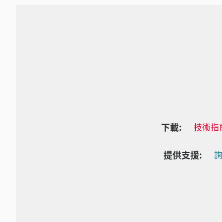
下載:
技術指
提供支援:
詢