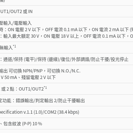
UT1/OUT2 或 IN
壓輸入/電壓輸入
ON 電壓 2 V 以下，OFF 電流 0.1 mA 以下，ON 電流 2 mA 以下 
最大額定 30 V，ON 電壓 18 V 以上，OFF 電流 0.1 mA 以下，ON 電
*1
或 無輸入
通道/保持 (電平)/保持 (邊緣)/復位/外部調諧/防止干擾/投光停止
 可切換 NPN/PNP，可切換 N.O./N.C.
 V 50 mA、殘留電壓 2 V 以下
*1
 或 2 點：OUT1/OUT2
指定功能：錯誤輸出/判定輸出 2/防止干擾輸出
cification v.1.1 (1.0)/COM2 (38.4 kbps)
DC、包含紋波 (P-P) 10 %