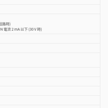
(短路時)
流 2 mA 以下 (30 V 時)