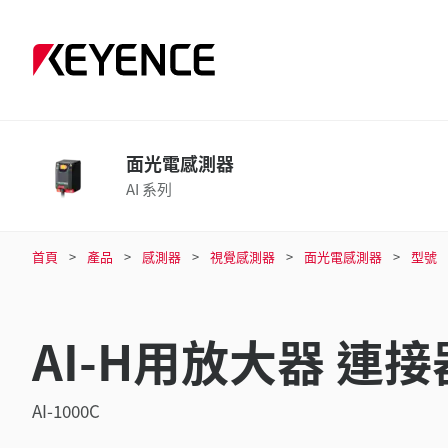
面光電感測器
AI 系列
首頁
產品
感測器
視覺感測器
面光電感測器
型號
AI-H用放大器 連
AI-1000C