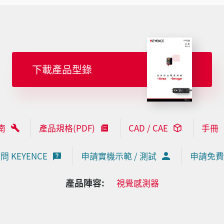
下載產品型錄
南
產品規格(PDF)
CAD / CAE
手冊
問 KEYENCE
申請實機示範 / 測試
申請免費
產品陣容:
視覺感測器