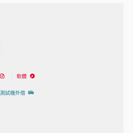
軟體
測試機外借