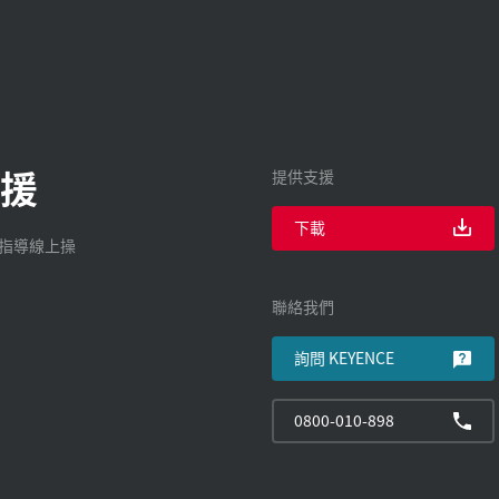
援
提供支援
下載
廠指導線上操
聯絡我們
詢問 KEYENCE
0800-010-898