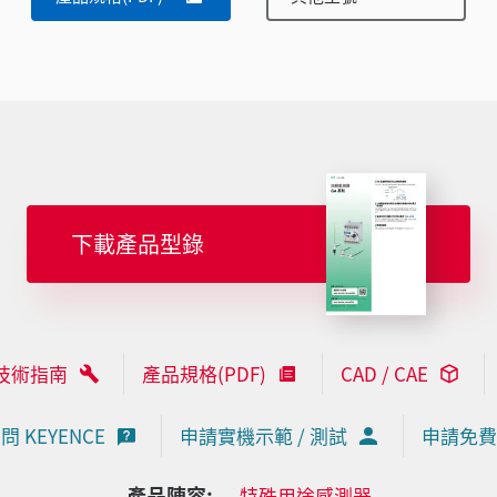
下載產品型錄
技術指南
產品規格(PDF)
CAD / CAE
問 KEYENCE
申請實機示範 / 測試
申請免費
產品陣容:
特殊用途感測器