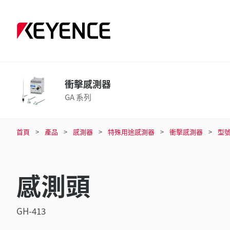
衝擊感測器
GA 系列
首頁
產品
感測器
特殊用途感測器
衝擊感測器
型
感測頭
GH-413