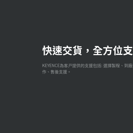
快速交貨，全方位支
KEYENCE為客戸提供的支援包括: 選擇製程、到
作、售後支援。