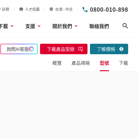
0800-010-898
/ 註冊
人才招募
台灣
中文
下載
支援
關於我們
聯絡我們
搜尋
詢問AI客服
下載產品型錄
了解價格
概覽
產品規格
型號
下載