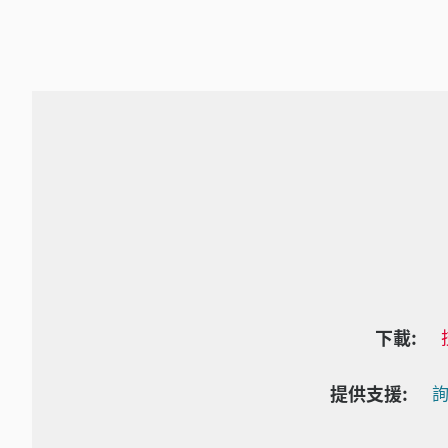
下載:
提供支援:
詢