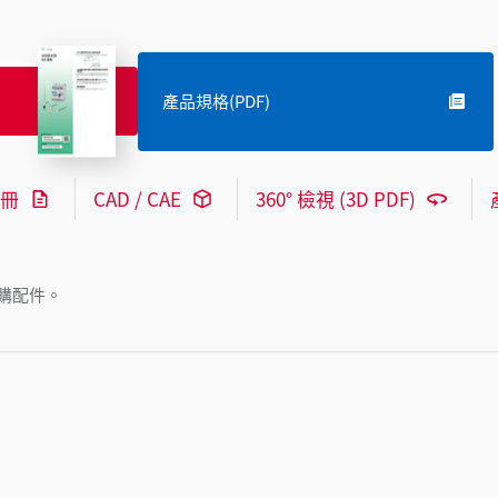
產品規格(PDF)
冊
CAD / CAE
360° 檢視 (3D PDF)
購配件。