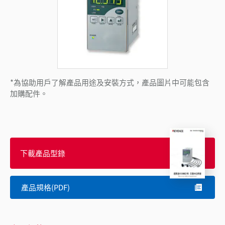
*為協助用戶了解產品用途及安裝方式，產品圖片中可能包含
加購配件。
下載產品型錄
產品規格(PDF)