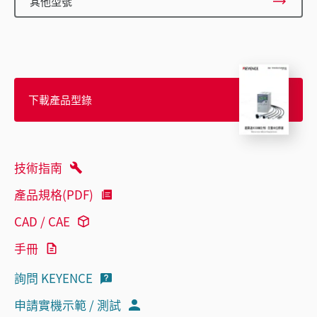
其他型號
下載產品型錄
技術指南
產品規格(PDF)
CAD / CAE
手冊
詢問 KEYENCE
申請實機示範 / 測試