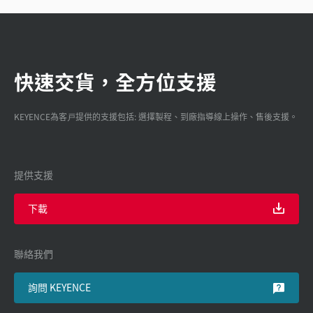
快速交貨，全方位支援
KEYENCE為客戸提供的支援包括: 選擇製程、到廠指導線上操作、售後支援。
提供支援
下載
聯絡我們
詢問 KEYENCE