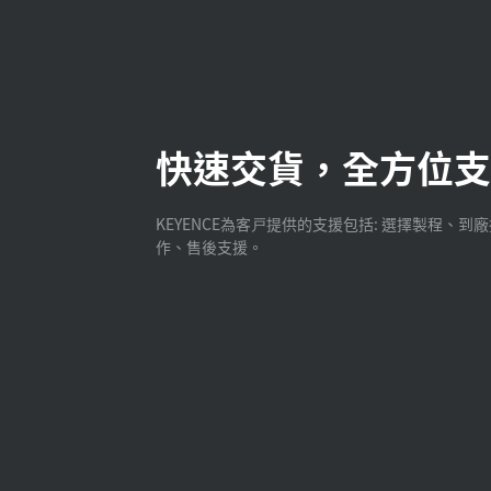
快速交貨，全方位支
KEYENCE為客戸提供的支援包括: 選擇製程、到
作、售後支援。