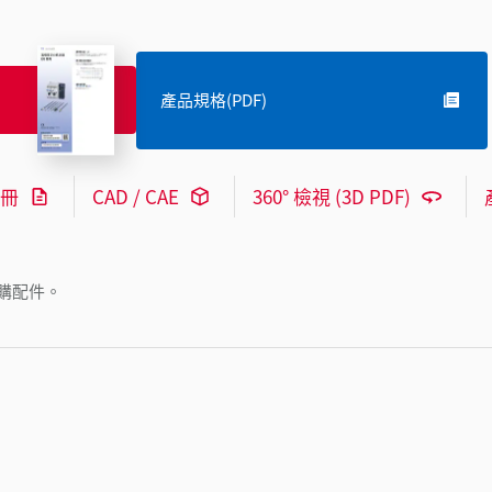
產品規格(PDF)
冊
CAD / CAE
360° 檢視 (3D PDF)
購配件。