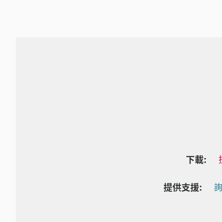
下載:
提供支援:
詢