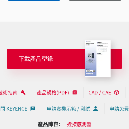
下載產品型錄
技術指南
產品規格(PDF)
CAD / CAE
問 KEYENCE
申請實機示範 / 測試
申請免費
產品陣容:
近接感測器