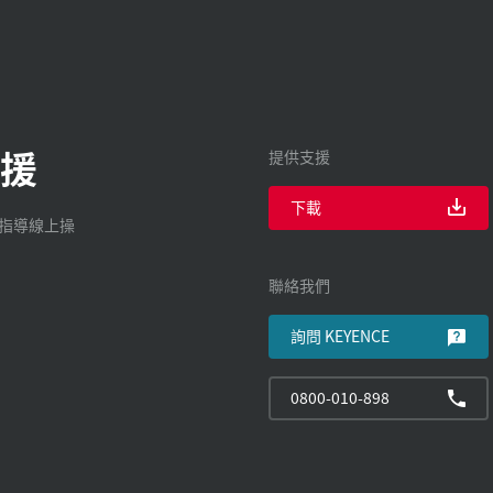
援
提供支援
下載
廠指導線上操
聯絡我們
詢問 KEYENCE
0800-010-898