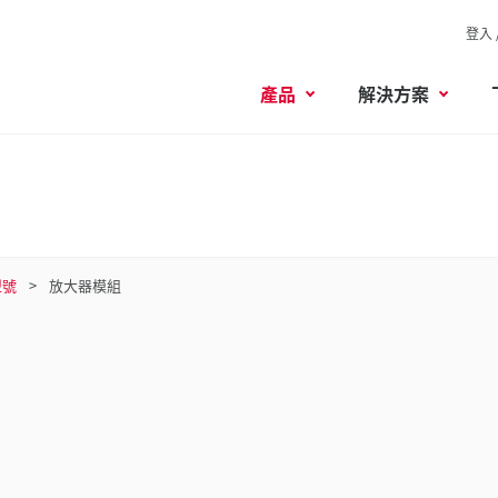
登入 
產品
解決方案
型號
放大器模組