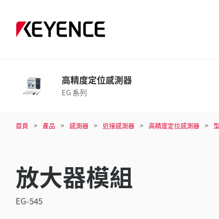
高精度定位感測器
EG 系列
首頁
產品
感測器
近接感測器
高精度定位感測器
放大器模組
EG-545