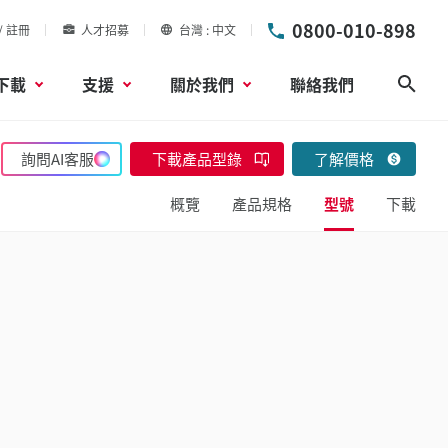
0800-010-898
/ 註冊
人才招募
台灣
中文
下載
支援
關於我們
聯絡我們
搜尋
詢問AI客服
下載產品型錄
了解價格
概覽
產品規格
型號
下載