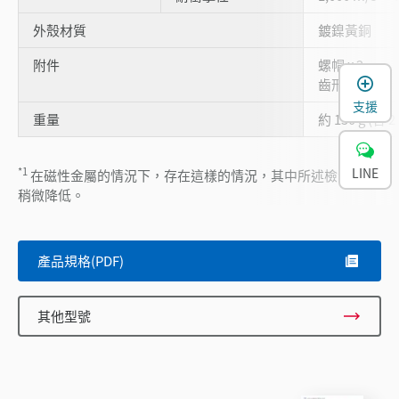
外殼材質
鍍鎳黃銅
附件
螺帽 x 2，
齒形墊圈 x 1
支援
重量
約 150 g (含
LINE
*1
在磁性金屬的情況下，存在這樣的情況，其中所述檢測距離
稍微降低。
產品規格(PDF)
其他型號