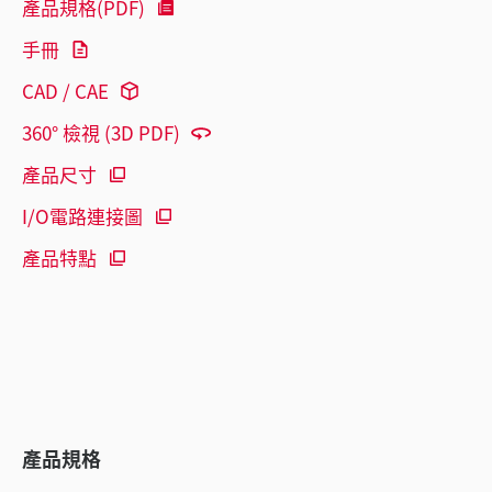
產品規格(PDF)
手冊
CAD / CAE
360° 檢視 (3D PDF)
產品尺寸
I/O電路連接圖
產品特點
產品規格