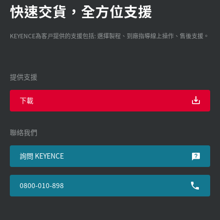
快速交貨，全方位支援
KEYENCE為客戸提供的支援包括: 選擇製程、到廠指導線上操作、售後支援。
提供支援
下載
聯絡我們
詢問 KEYENCE
0800-010-898