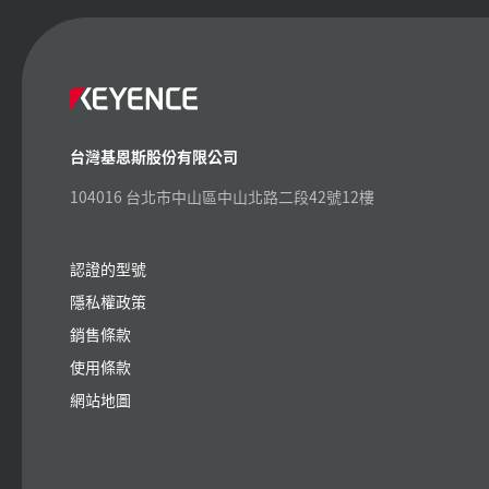
台灣基恩斯股份有限公司
104016 台北市中山區中山北路二段42號12樓
認證的型號
隱私權政策
銷售條款
使用條款
網站地圖