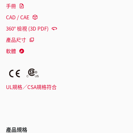
手冊
CAD / CAE
360° 檢視 (3D PDF)
產品尺寸
軟體
UL規格／CSA規格符合
產品規格