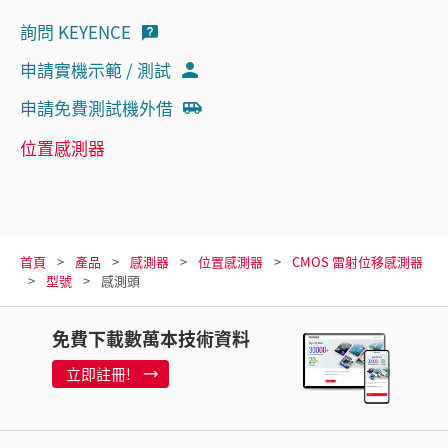
詢問 KEYENCE
申請實機示範 / 測試
申請免費測試機外借
位置感測器
首頁
產品
感測器
位置感測器
CMOS 雷射位移感測器
型號
感測頭
免費下載數萬本技術資料
立即註冊!