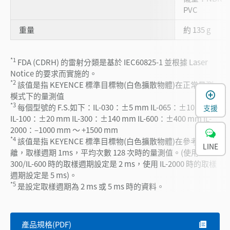
PVC
重量
約 135 g
*1
FDA (CDRH) 的雷射分類是基於 IEC60825-1 並根據 Laser
Notice 的要求而實施的。
*2
該值是指 KEYENCE 標準目標物(白色擴散物體)在正常量測
模式下的量測值
*3
每個型號的 F.S.如下：IL-030：±5 mm IL-065：±10 mm
支援
IL-100：±20 mm IL-300：±140 mm IL-600：±400 mm IL-
2000：–1000 mm ～ +1500 mm
*4
該值是指 KEYENCE 標準目標物(白色擴散物體)在參考距
LINE
離，取樣週期 1ms，平均次數 128 次時的量測值。(使用 IL-
300/IL-600 時的取樣週期設定是 2 ms，使用 IL-2000 時的取樣
週期設定是 5 ms)。
*5
是設定取樣週期為 2 ms 或 5 ms 時的資料。
產品規格(PDF)