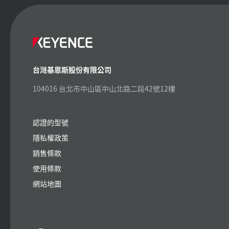
台灣基恩斯股份有限公司
104016 台北市中山區中山北路二段42號12樓
認證的型號
隱私權政策
銷售條款
使用條款
網站地圖