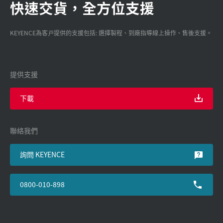
快速交貨，全方位支援
KEYENCE為客戸提供的支援包括: 選擇製程、到廠指導線上操作、售後支援。
提供支援
下載
聯絡我們
詢問 KEYENCE
0800-010-898