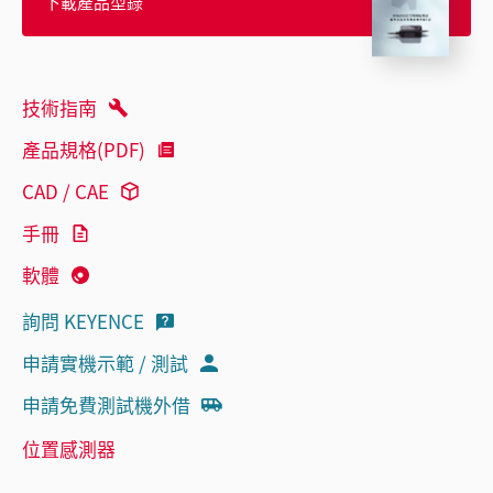
下載產品型錄
技術指南
產品規格(PDF)
CAD / CAE
手冊
軟體
詢問 KEYENCE
申請實機示範 / 測試
申請免費測試機外借
位置感測器