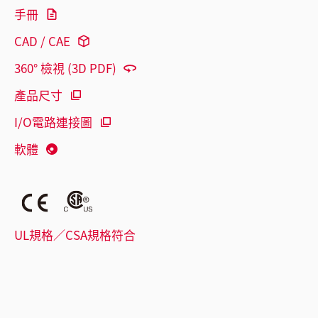
手冊
CAD / CAE
360° 檢視 (3D PDF)
產品尺寸
I/O電路連接圖
軟體
UL規格／CSA規格符合