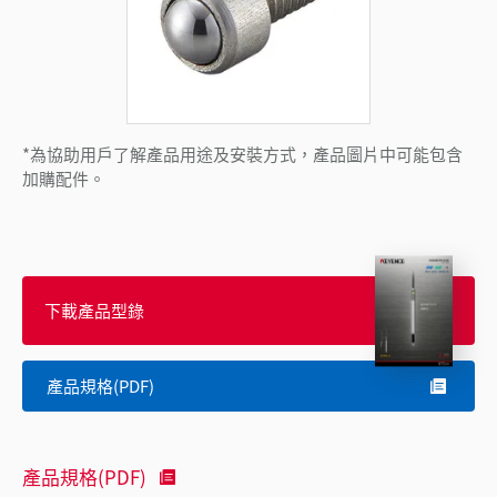
*為協助用戶了解產品用途及安裝方式，產品圖片中可能包含
加購配件。
下載產品型錄
產品規格(PDF)
產品規格(PDF)