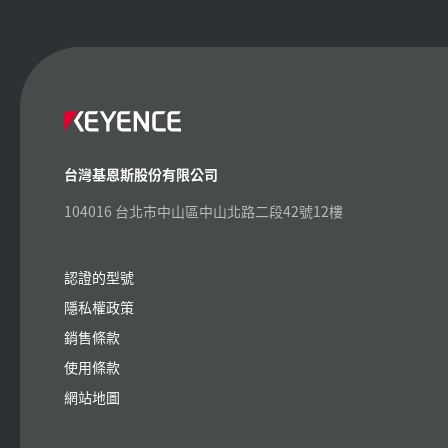
台灣基恩斯股份有限公司
104016 台北市中山區中山北路二段42號12樓
認證的型號
隱私權政策
銷售條款
使用條款
網站地圖