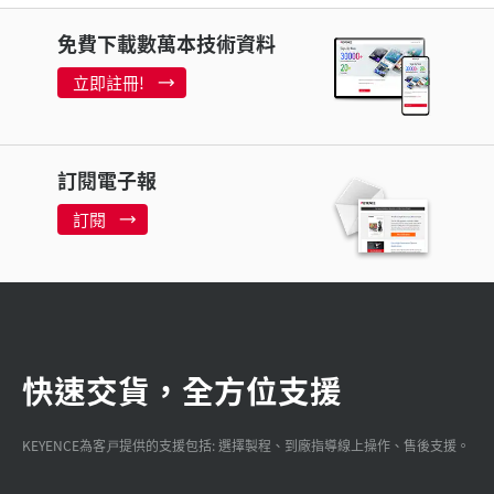
免費下載數萬本技術資料
立即註冊!
訂閱電子報
訂閱
快速交貨，全方位支援
KEYENCE為客戸提供的支援包括: 選擇製程、到廠指導線上操作、售後支援。