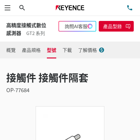
搜尋
洽
功能表
高精度接觸式數位
詢問AI客服
產品型錄
感測器
GT2 系列
概覽
產品規格
型號
下載
了解價格
接觸件 接觸件隔套
OP-77684