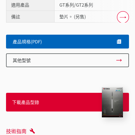
適用產品
GT系列/GT2系列
備註
墊片。 (另售)
Scroll
產品規格(PDF)
其他型號
下載產品型錄
技術指南