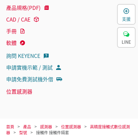
產品規格(PDF)
CAD / CAE
支援
手冊
LINE
軟體
詢問 KEYENCE
申請實機示範 / 測試
申請免費測試機外借
位置感測器
首頁
產品
感測器
位置感測器
高精度接觸式數位感測
器
型號
接觸件 接觸件隔套