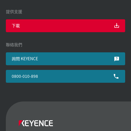
提供支援
下載
聯絡我們
詢問 KEYENCE
0800-010-898