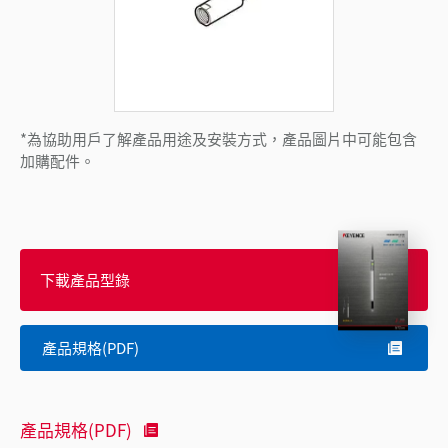
*為協助用戶了解產品用途及安裝方式，產品圖片中可能包含
加購配件。
下載產品型錄
產品規格(PDF)
產品規格(PDF)