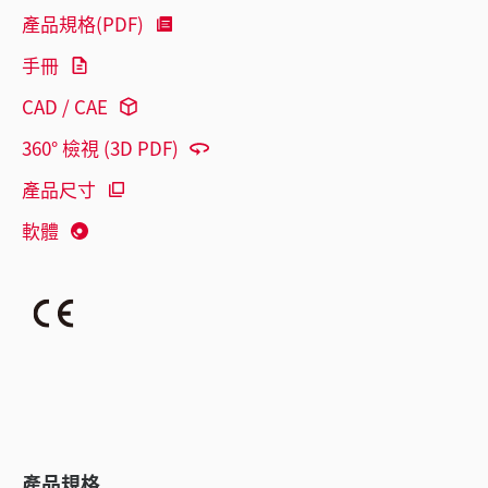
產品規格(PDF)
手冊
CAD / CAE
360° 檢視 (3D PDF)
產品尺寸
軟體
產品規格