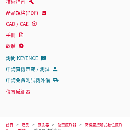
技術指南
產品規格(PDF)
CAD / CAE
手冊
軟體
詢問 KEYENCE
申請實機示範 / 測試
申請免費測試機外借
位置感測器
首頁
產品
感測器
位置感測器
高精度接觸式數位感測