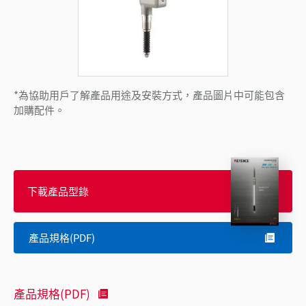
*為協助用戶了解產品用途及安裝方式，產品圖片中可能包含
加購配件。
下載產品型錄
產品規格(PDF)
產品規格(PDF)