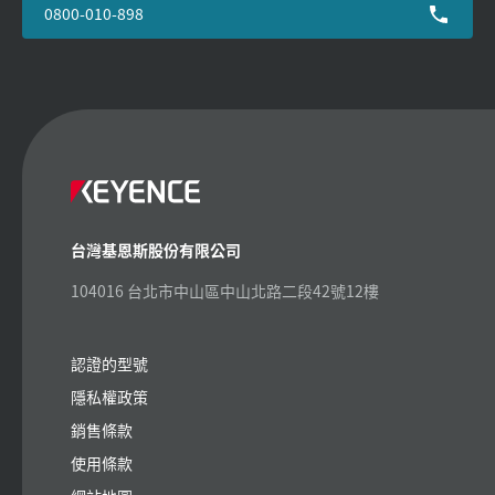
0800-010-898
台灣基恩斯股份有限公司
104016 台北市中山區中山北路二段42號12樓
認證的型號
隱私權政策
銷售條款
使用條款