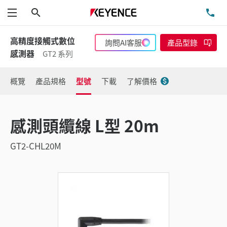
搜尋
洽
功能表
高精度接觸式數位
詢問AI客服
產品型錄
感測器
GT2 系列
概覽
產品規格
型號
下載
了解價格
感測頭纜線 L型 20m
GT2-CHL20M