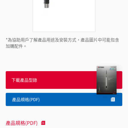
*為協助用戶了解產品用途及安裝方式，產品圖片中可能包含
加購配件。
下載產品型錄
產品規格(PDF)
產品規格(PDF)