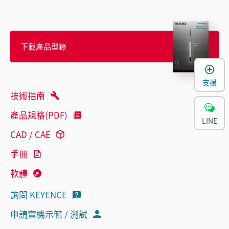
下載產品型錄
支援
技術指南
產品規格(PDF)
LINE
CAD / CAE
手冊
軟體
詢問 KEYENCE
申請實機示範 / 測試