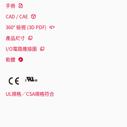
手冊
CAD / CAE
360° 檢視 (3D PDF)
產品尺寸
I/O電路連接圖
軟體
UL規格／CSA規格符合