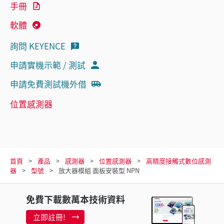
手冊
軟體
詢問 KEYENCE
申請實機示範 / 測試
申請免費測試機外借
位置感測器
首頁
產品
感測器
位置感測器
高精度接觸式數位感測
器
型號
放大器模組 面板安裝型 NPN
免費下載數萬本技術資料
立即註冊!