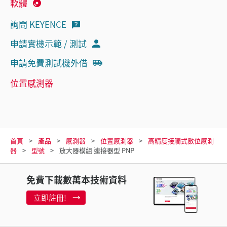
軟體
詢問 KEYENCE
申請實機示範 / 測試
申請免費測試機外借
位置感測器
首頁
產品
感測器
位置感測器
高精度接觸式數位感測
器
型號
放大器模組 連接器型 PNP
免費下載數萬本技術資料
立即註冊!