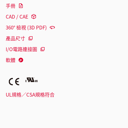
手冊
CAD / CAE
360° 檢視 (3D PDF)
產品尺寸
I/O電路連接圖
軟體
UL規格／CSA規格符合