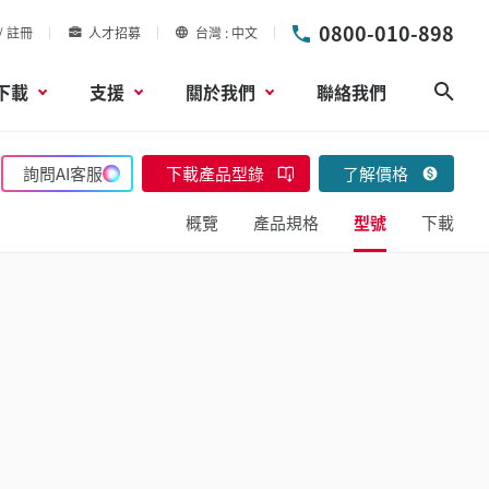
0800-010-898
/ 註冊
人才招募
台灣
中文
下載
支援
關於我們
聯絡我們
搜尋
詢問AI客服
下載產品型錄
了解價格
概覽
產品規格
型號
下載