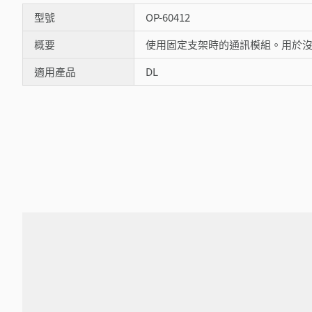
型號
OP-60412
概要
使用固定支架時的通訊模組。用於沒有
適用產品
DL