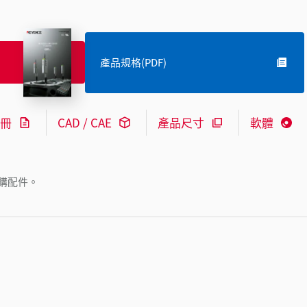
產品規格(PDF)
冊
CAD / CAE
產品尺寸
軟體
購配件。