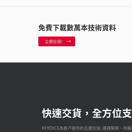
免費下載數萬本技術資料
立即註冊!
快速交貨，全方位支
KEYENCE為客戸提供的支援包括: 選擇製程、到