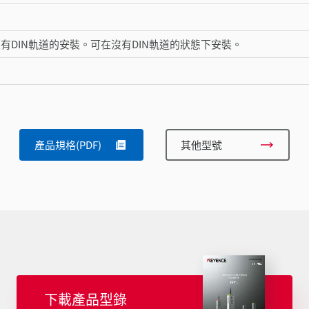
DIN軌道的安裝。可在沒有DIN軌道的狀態下安裝。
產品規格(PDF)
其他型號
下載產品型錄