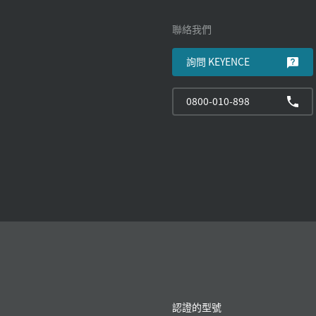
聯絡我們
詢問 KEYENCE
0800-010-898
認證的型號