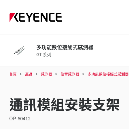
多功能數位接觸式感測器
GT 系列
首頁
產品
感測器
位置感測器
多功能數位接觸式感測器
通訊模組安裝支架
OP-60412