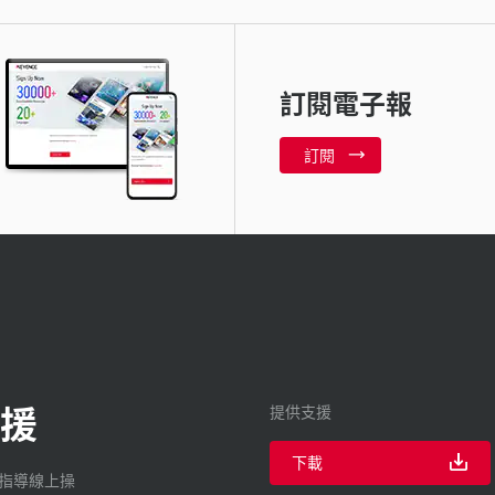
訂閱電子報
訂閱
援
提供支援
下載
廠指導線上操