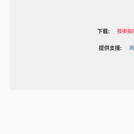
下載:
技術指
提供支援:
詢