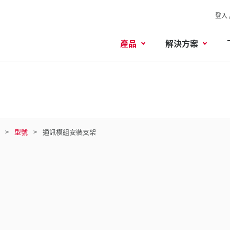
登入 
產品
解決方案
型號
通訊模組安裝支架