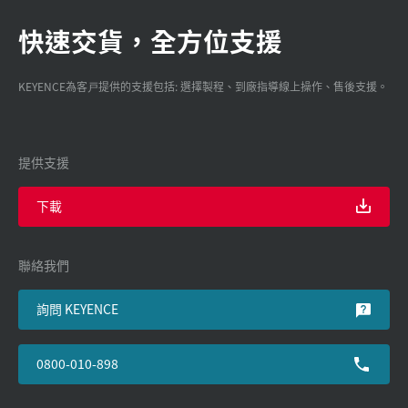
快速交貨，全方位支援
KEYENCE為客戸提供的支援包括: 選擇製程、到廠指導線上操作、售後支援。
提供支援
下載
聯絡我們
詢問 KEYENCE
0800-010-898