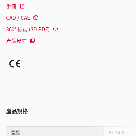
手冊
CAD / CAE
360° 檢視 (3D PDF)
產品尺寸
產品規格
型號
GT-A10L