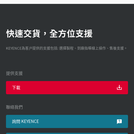
快速交貨，全方位支援
KEYENCE為客戸提供的支援包括: 選擇製程、到廠指導線上操作、售後支援。
提供支援
下載
聯絡我們
詢問 KEYENCE