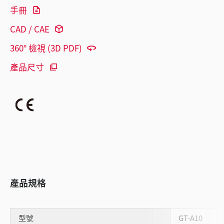
手冊
CAD / CAE
360° 檢視 (3D PDF)
產品尺寸
產品規格
型號
GT-A10