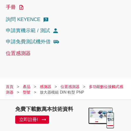
手冊
詢問 KEYENCE
申請實機示範 / 測試
申請免費測試機外借
位置感測器
首頁
產品
感測器
位置感測器
多功能數位接觸式感
測器
型號
放大器模組 DIN 軌型 PNP
免費下載數萬本技術資料
立即註冊!