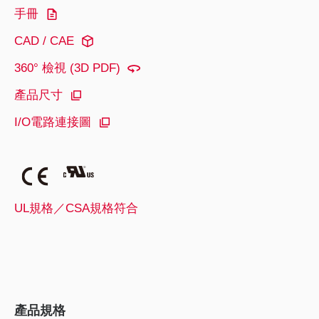
手冊
CAD / CAE
360° 檢視 (3D PDF)
產品尺寸
I/O電路連接圖
UL規格／CSA規格符合
產品規格