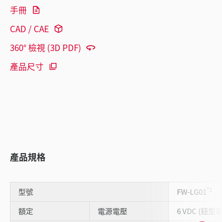
手冊
CAD / CAE
360° 檢視 (3D PDF)
產品尺寸
產品規格
*1
型號
FW-LG01
額定
電源電壓
6 VDC (鈕型電