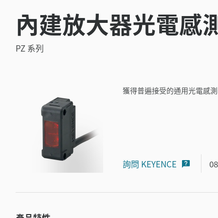
內建放大器光電感
PZ 系列
獲得普遍接受的通用光電感測
詢問 KEYENCE
08
產品特性