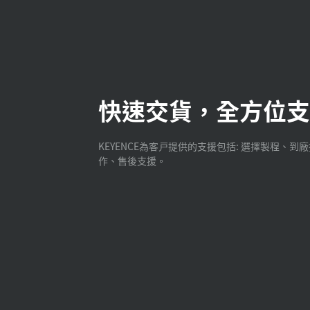
快速交貨，全方位支
KEYENCE為客戸提供的支援包括: 選擇製程、到
作、售後支援。