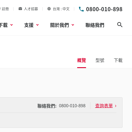
0800-010-898
/ 註冊
人才招募
台灣
中文
下載
支援
關於我們
聯絡我們
搜尋
概覽
型號
下載
0800-010-898
查詢表單
聯絡我們: