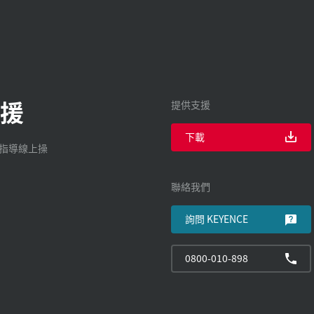
援
提供支援
下載
廠指導線上操
聯絡我們
詢問 KEYENCE
0800-010-898