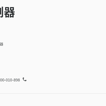
測器
器
00-010-898