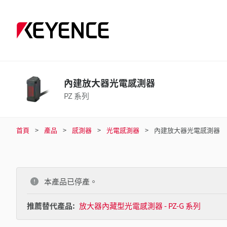
內建放大器光電感測器
PZ 系列
首頁
產品
感測器
光電感測器
內建放大器光電感測器
本產品已停產。
推薦替代產品:
放大器內藏型光電感測器 - PZ-G 系列