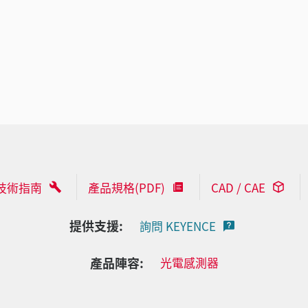
技術指南
產品規格(PDF)
CAD / CAE
提供支援:
詢問 KEYENCE
產品陣容:
光電感測器