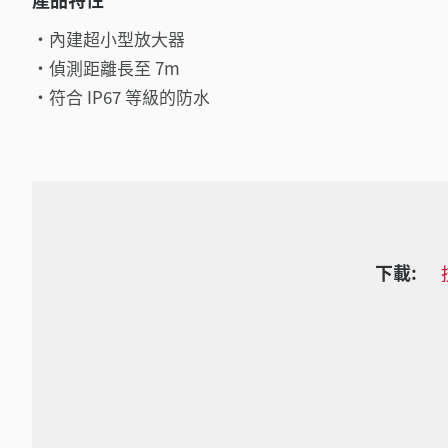
內建超小型放大器
偵測距離長至 7m
符合 IP67 等級的防水
下載: