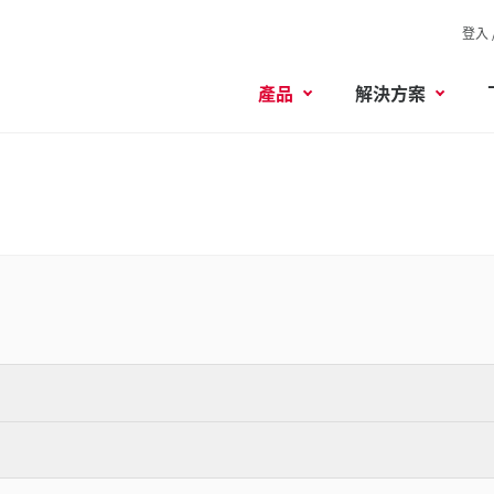
登入 
產品
解決方案