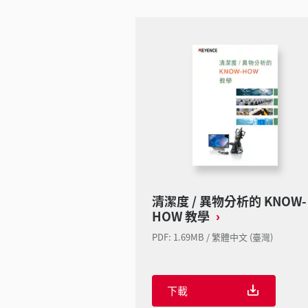
清潔度 / 異物分析的 KNOW-
HOW 教學
PDF: 1.69MB / 繁體中文 (臺灣)
下載