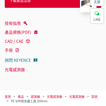
下載產品型錄
支援
LINE
技術指南
產品規格(PDF)
CAD / CAE
手冊
詢問 KEYENCE
光電感測器
首頁
產品
感測器
光電感測器
光電感測器
型號
PZ-V/M用支援工具 100mm