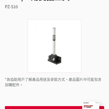
PZ-S10
*為協助用戶了解產品用途及安裝方式，產品圖片中可能包含
加購配件。