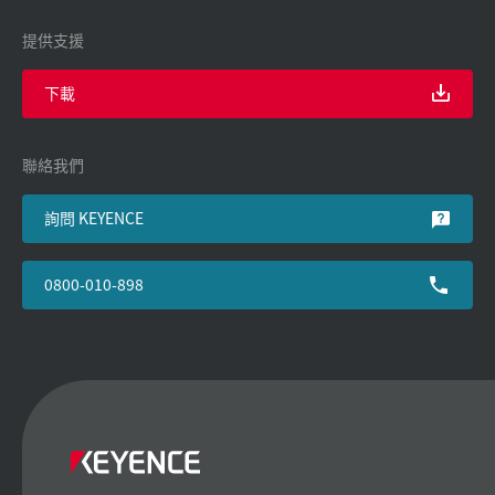
提供支援
下載
聯絡我們
詢問 KEYENCE
0800-010-898