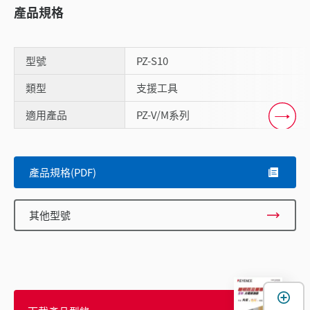
產品規格
型號
PZ-S10
類型
支援工具
適用產品
PZ-V/M系列
Scroll
產品規格(PDF)
其他型號