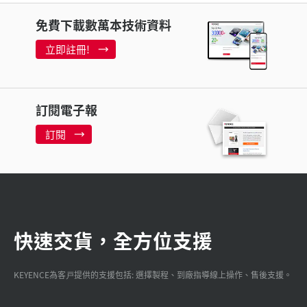
免費下載數萬本技術資料
立即註冊!
訂閱電子報
訂閱
快速交貨，全方位支援
KEYENCE為客戸提供的支援包括: 選擇製程、到廠指導線上操作、售後支援。