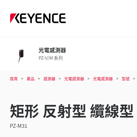
光電感測器
PZ-V/M 系列
首頁
產品
感測器
光電感測器
光電感測器
型號
矩形 反射型 纜線型 
PZ-M31