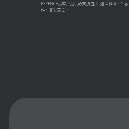
KEYENCE為客戸提供的支援包括: 選擇製程、到
作、售後支援。