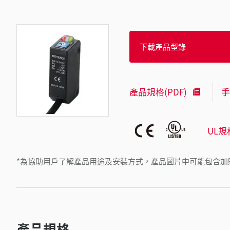
下載產品型錄
產品規格(PDF)
手
UL規
*為協助用戶了解產品用途及安裝方式，產品圖片中可能包含加
產品規格