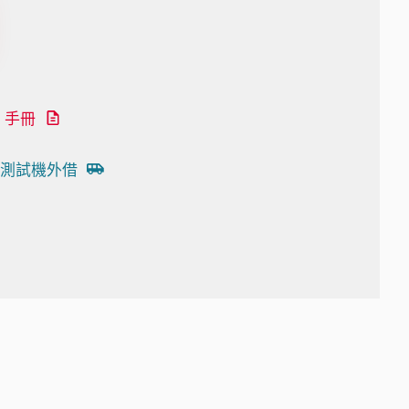
手冊
測試機外借