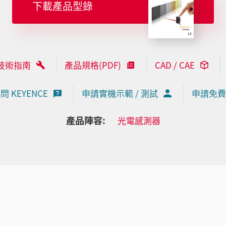
下載產品型錄
技術指南
產品規格(PDF)
CAD / CAE
問 KEYENCE
申請實機示範 / 測試
申請免費
產品陣容:
光電感測器