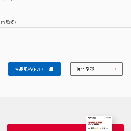
2 m 纜線)
產品規格(PDF)
其他型號