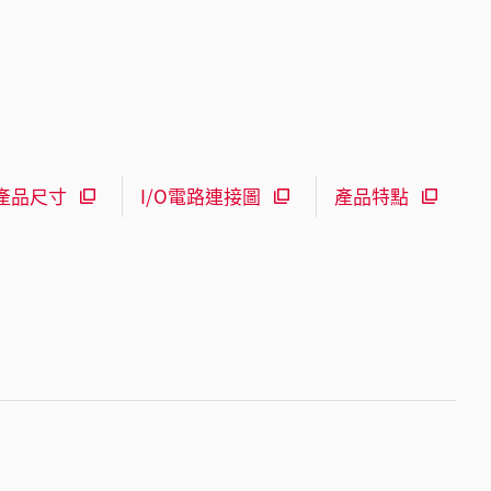
產品尺寸
I/O電路連接圖
產品特點