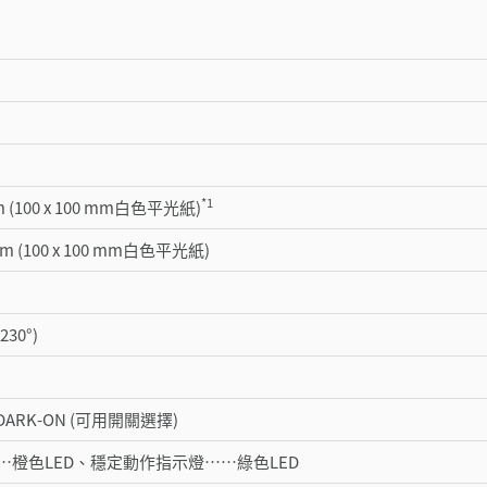
*1
mm (100 x 100 mm白色平光紙)
mm (100 x 100 mm白色平光紙)
30°)
/DARK-ON (可用開關選擇)
…橙色LED、穩定動作指示燈……綠色LED