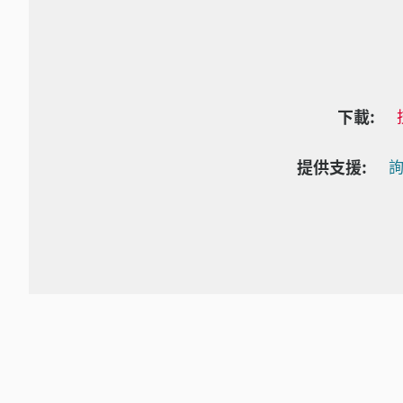
下載:
提供支援:
詢