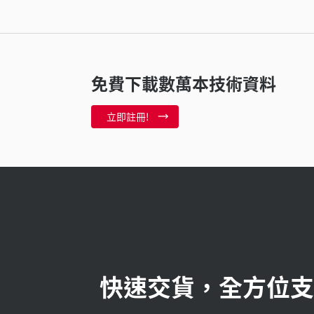
免費下載數萬本技術資料
立即註冊!
快速交貨，全方位支