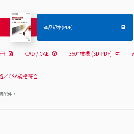
產品規格(PDF)
冊
CAD / CAE
360° 檢視 (3D PDF)
格／CSA規格符合
購配件。