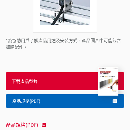
*為協助用戶了解產品用途及安裝方式，產品圖片中可能包含
加購配件。
下載產品型錄
產品規格(PDF)
產品規格(PDF)