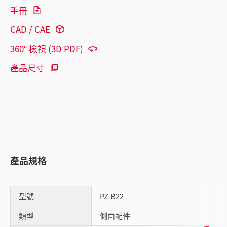
手冊
CAD / CAE
360° 檢視 (3D PDF)
產品尺寸
產品規格
型號
PZ-B22
類型
側面配件