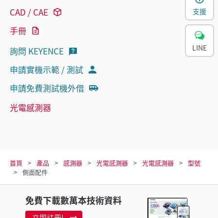
CAD / CAE
支援
手冊
LINE
詢問 KEYENCE
申請實機示範 / 測試
申請免費測試機外借
光電感測器
首頁
產品
感測器
光電感測器
光電感測器
型號
側面配件
免費下載數萬本技術資料
立即註冊!