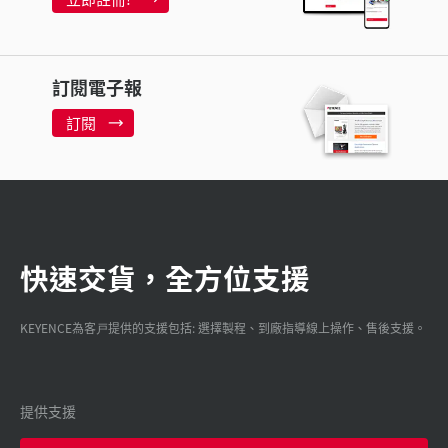
訂閱電子報
訂閱
快速交貨，全方位支援
KEYENCE為客戸提供的支援包括: 選擇製程、到廠指導線上操作、售後支援。
提供支援