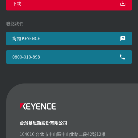
下載
聯絡我們
詢問 KEYENCE
0800-010-898
台灣基恩斯股份有限公司
104016 台北市中山區中山北路二段42號12樓