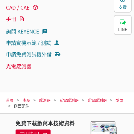
CAD / CAE
支援
手冊
LINE
詢問 KEYENCE
申請實機示範 / 測試
申請免費測試機外借
光電感測器
首頁
產品
感測器
光電感測器
光電感測器
型號
側面配件
免費下載數萬本技術資料
立即註冊!