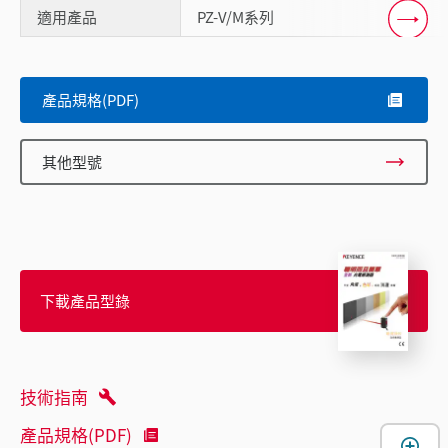
適用產品
PZ-V/M系列
Scroll
產品規格(PDF)
其他型號
下載產品型錄
技術指南
產品規格(PDF)