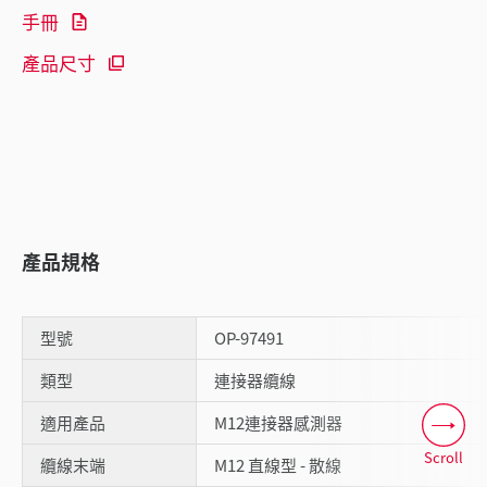
手冊
產品尺寸
產品規格
型號
OP-97491
類型
連接器纜線
適用產品
M12連接器感測器
Scroll
纜線末端
M12 直線型 - 散線