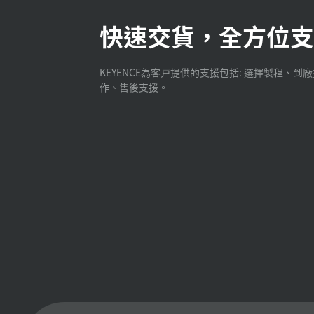
快速交貨，全方位支
KEYENCE為客戸提供的支援包括: 選擇製程、到
作、售後支援。