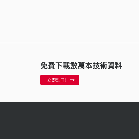
免費下載數萬本技術資料
立即註冊!