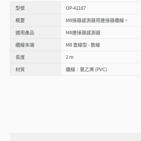
型號
OP-42187
概要
M8接器感測器用連接器纜線。
適用產品
M8連接器感測器
纜線末端
M8 直線型 - 散線
長度
2 m
材質
纜線：氯乙烯 (PVC)