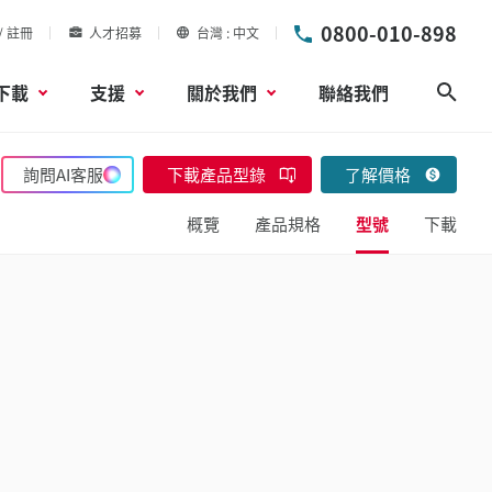
0800-010-898
/ 註冊
人才招募
台灣
中文
下載
支援
關於我們
聯絡我們
搜尋
詢問AI客服
下載產品型錄
了解價格
概覽
產品規格
型號
下載