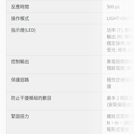
反應時間
500 µs
操作模式
LIGHT-ON/
指示燈(LED)
功率 (T): 橙色
輸出 (R): 橙色
穩定操作: 綠色
受光: 綠色 LE
控制輸出
集電極開路輸出, 
殘餘電壓: 最大 
保護迴路
極性逆接保護
護
防止干擾模組的數目
最多 2 個裝置
(安裝偏振濾鏡
緊固扭力
螺紋式型號 (前面
N·m，(側面槽
矩形式型號（安