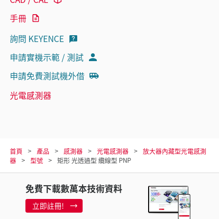
手冊
詢問 KEYENCE
申請實機示範 / 測試
申請免費測試機外借
光電感測器
首頁
產品
感測器
光電感測器
放大器內藏型光電感測
器
型號
矩形 光透過型 纜線型 PNP
免費下載數萬本技術資料
立即註冊!