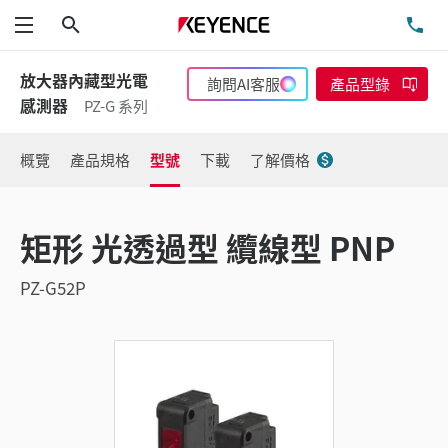
搜尋
洽
功能表
放大器內藏型光電
詢問AI客服
產品型錄
感測器
PZ-G 系列
概覽
產品規格
型號
下載
了解價格
矩形 光透過型 纜線型 PNP
PZ-G52P