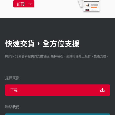
訂閱
快速交貨，全方位支援
KEYENCE為客戸提供的支援包括: 選擇製程、到廠指導線上操作、售後支援。
提供支援
下載
聯絡我們