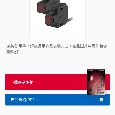
*為協助用戶了解產品用途及安裝方式，產品圖片中可能包含
加購配件。
下載產品型錄
產品規格(PDF)