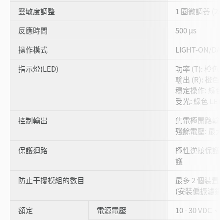
靈敏度調整
1 圈微調器 (23
反應時間
500 µs
操作模式
LIGHT-ON/
指示燈(LED)
功率 (T): 橙色
輸出 (R): 橙色
穩定操作: 綠色
受光: 綠色 LE
控制輸出
集電極開路輸出, 
殘餘電壓: 最大 
保護迴路
極性逆接保護
護
防止干擾模組的數目
最多 2 個裝置
(安裝偏振濾鏡
額定
電源電壓
10 - 30 VDC