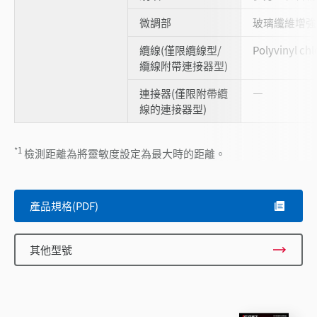
微調部
玻璃纖維增強聚
纜線(僅限纜線型/
Polyvinyl chl
纜線附帶連接器型)
連接器(僅限附帶纜
―
線的連接器型)
*1
檢測距離為將靈敏度設定為最大時的距離。
產品規格(PDF)
其他型號