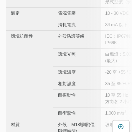
形式型號（安裝孔
額定
電源電壓
10 - 30 VD
消耗電流
34 mA 以下
環境抗耐性
外殼防護等級
IEC：IP67/
IP69K
環境光照
白熾燈：5,000
(最大)
環境溫度
-20 至 +55 
相對濕度
35 至 85 % 
耐振動性
10 至 55 H
方向各 2 小時
2
耐衝擊性
1,000 m/s
、X
材質
外殼、M18螺帽(僅
玻璃強化 聚丁
限螺帽型)