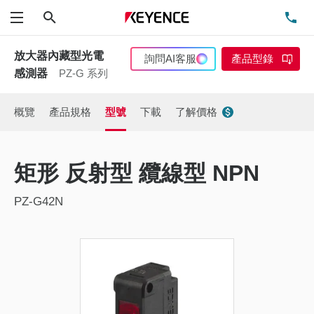
搜尋
洽
功能表
放大器內藏型光電
詢問AI客服
產品型錄
感測器
PZ-G 系列
概覽
產品規格
型號
下載
了解價格
矩形 反射型 纜線型 NPN
PZ-G42N