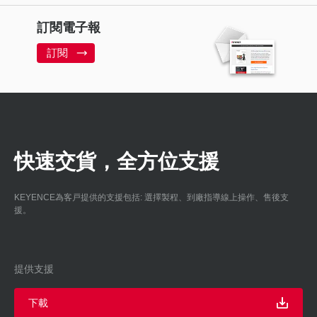
訂閱電子報
訂閱
快速交貨，全方位支援
KEYENCE為客戸提供的支援包括: 選擇製程、到廠指導線上操作、售後支
援。
提供支援
下載