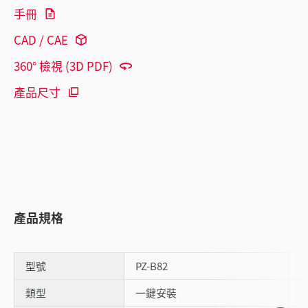
手冊
CAD / CAE
360° 檢視 (3D PDF)
產品尺寸
產品規格
型號
PZ-B82
類型
一鍵安裝