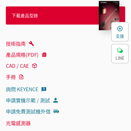
下載產品型錄
支援
技術指南
產品規格(PDF)
LINE
CAD / CAE
手冊
詢問 KEYENCE
申請實機示範 / 測試
申請免費測試機外借
光電感測器