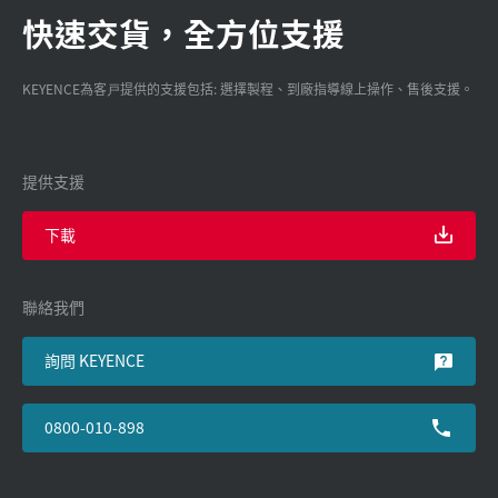
快速交貨，全方位支援
KEYENCE為客戸提供的支援包括: 選擇製程、到廠指導線上操作、售後支援。
提供支援
下載
聯絡我們
詢問 KEYENCE
0800-010-898