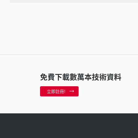
免費下載數萬本技術資料
立即註冊!