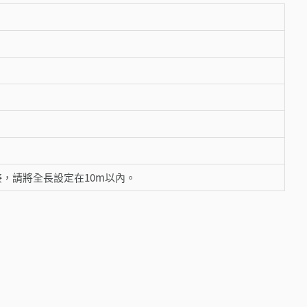
接，請將全長設定在10m以內。