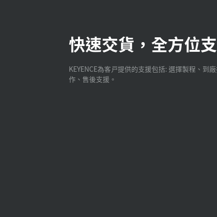
快速交貨，全方位支
KEYENCE為客戸提供的支援包括: 選擇製程、到
作、售後支援。