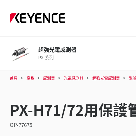
超強光電感測器
PX 系列
首頁
產品
感測器
光電感測器
超強光電感測器
型
PX-H71/72用保護
OP-77675