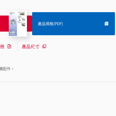
產品規格(PDF)
冊
產品尺寸
購配件。