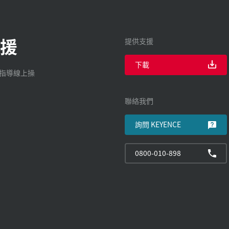
援
提供支援
下載
廠指導線上操
聯絡我們
詢問 KEYENCE
0800-010-898