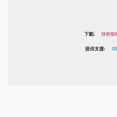
下載:
技術指
提供支援:
詢