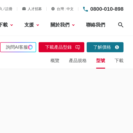
0800-010-898
入 / 註冊
人才招募
台灣
中文
下載
支援
關於我們
聯絡我們
搜尋
詢問AI客服
下載產品型錄
了解價格
概覽
產品規格
型號
下載