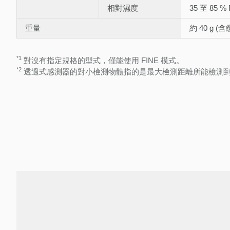
相對濕度
35 至 85 %
重量
約 40 g (
*1
對沒有指定規格的型式，僅能使用 FINE 模式。
*2
透過式感測器的對小檢測物體指的是最大檢測距離所能檢測