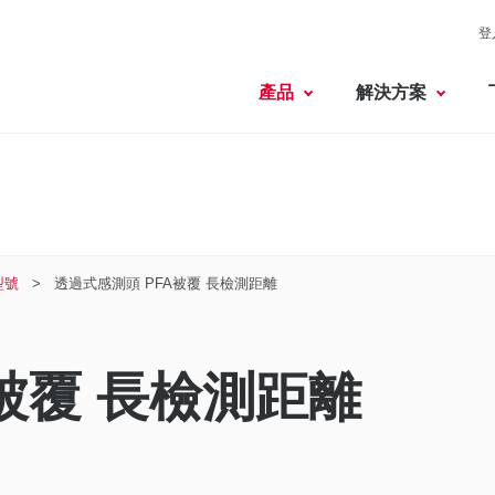
登
產品
解決方案
型號
透過式感測頭 PFA被覆 長檢測距離
被覆 長檢測距離