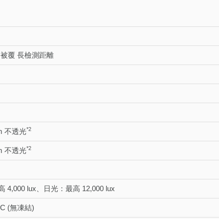
A 被覆 長檢測距離
*2
mm 不透光
*2
mm 不透光
,000 lux、日光：最高 12,000 lux
 °C (無凍結)