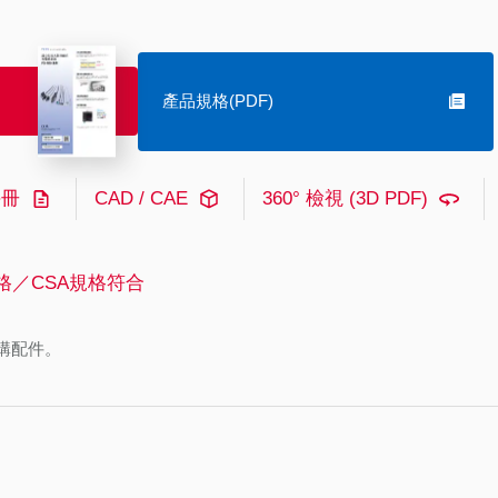
產品規格(PDF)
手冊
CAD / CAE
360° 檢視 (3D PDF)
格／CSA規格符合
購配件。