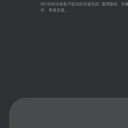
KEYENCE為客戸提供的支援包括: 選擇製程、
作、售後支援。