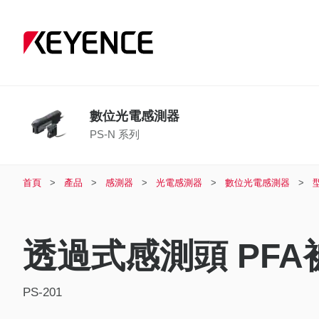
數位光電感測器
PS-N 系列
首頁
產品
感測器
光電感測器
數位光電感測器
透過式感測頭 PFA
PS-201