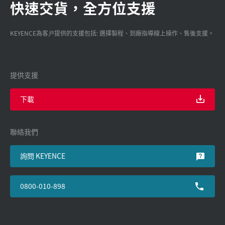
快速交貨，全方位支援
KEYENCE為客戸提供的支援包括: 選擇製程、到廠指導線上操作、售後支援。
提供支援
下載
聯絡我們
詢問 KEYENCE
0800-010-898