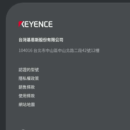
台灣基恩斯股份有限公司
104016 台北市中山區中山北路二段42號12樓
認證的型號
隱私權政策
銷售條款
使用條款
網站地圖