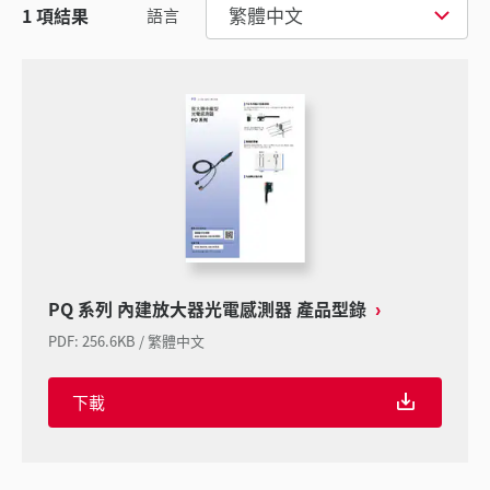
繁體中文
1
項結果
語言
PQ 系列 內建放大器光電感測器 產品型錄
PDF
:
256.6KB
/
繁體中文
下載