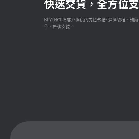
快速交貨，全方位支
KEYENCE為客戸提供的支援包括: 選擇製程、到
作、售後支援。