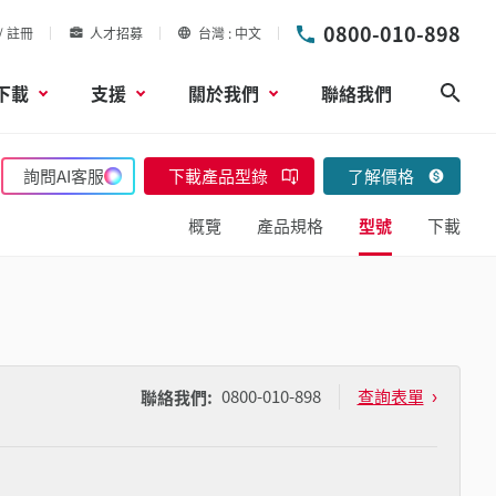
0800-010-898
/ 註冊
人才招募
台灣
中文
下載
支援
關於我們
聯絡我們
搜尋
詢問AI客服
下載產品型錄
了解價格
概覽
產品規格
型號
下載
0800-010-898
查詢表單
聯絡我們: