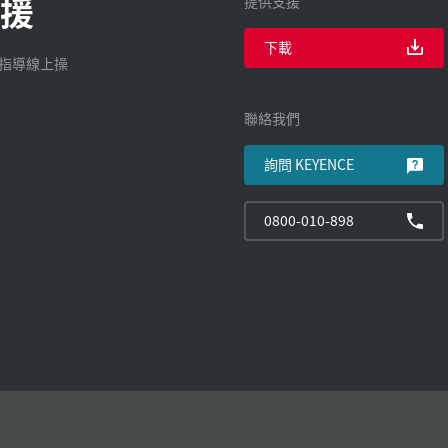
援
提供支援
下載
廠指導線上操
聯絡我們
詢問 KEYENCE
0800-010-898