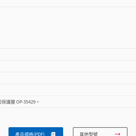
護膜 OP-35429。
產品規格(PDF)
其他型號