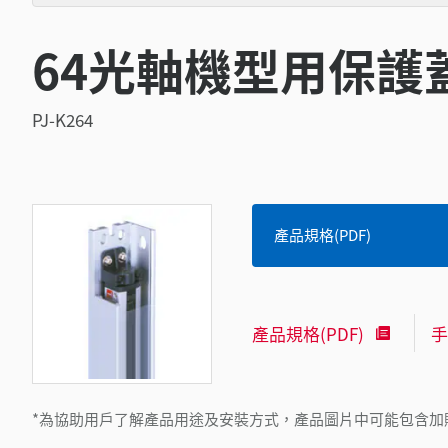
64光軸機型用保護
PJ-K264
產品規格(PDF)
產品規格(PDF)
手
*為協助用戶了解產品用途及安裝方式，產品圖片中可能包含加