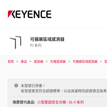
可擴展區域感測器
PJ 系列
首頁
產品
感測器
光電感測器
可擴展區域感測器
本型號已停產。
各型號是否符合認證標準，以出貨當時的認證情況為準
推薦替代產品:
小型堅固安全光柵 - GL-V 系列