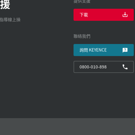
援
提供支援
下載
廠指導線上操
聯絡我們
詢問 KEYENCE
0800-010-898