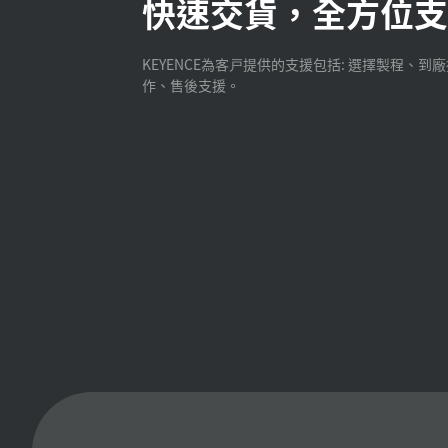
快速交貨，全方位支
KEYENCE為客戸提供的支援包括: 選擇製程、到
作、售後支援。