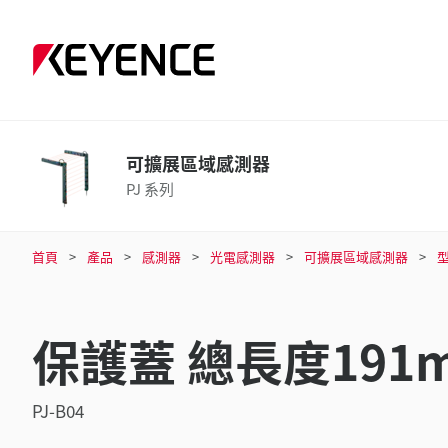
可擴展區域感測器
PJ 系列
首頁
產品
感測器
光電感測器
可擴展區域感測器
保護蓋 總長度191
PJ-B04