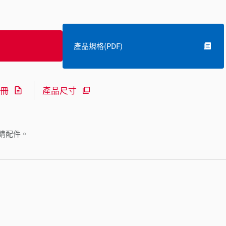
產品規格(PDF)
冊
產品尺寸
購配件。