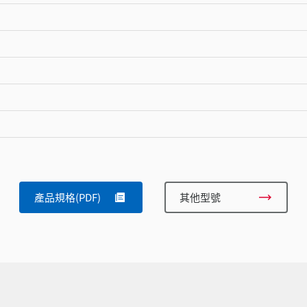
產品規格(PDF)
其他型號