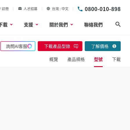
0800-010-898
/ 註冊
人才招募
台灣
中文
下載
支援
關於我們
聯絡我們
搜尋
詢問AI客服
下載產品型錄
了解價格
概覽
產品規格
型號
下載