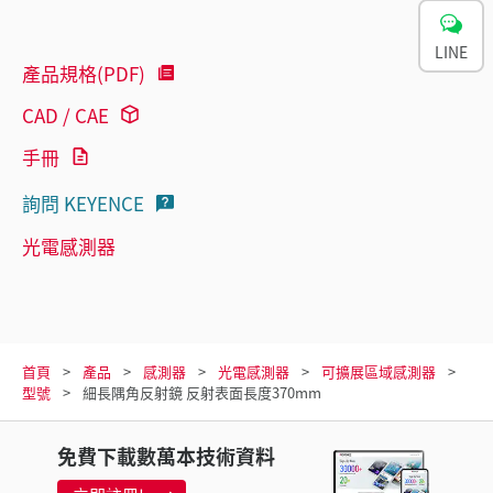
LINE
產品規格(PDF)
CAD / CAE
手冊
詢問 KEYENCE
光電感測器
首頁
產品
感測器
光電感測器
可擴展區域感測器
型號
細長隅角反射鏡 反射表面長度370mm
免費下載數萬本技術資料