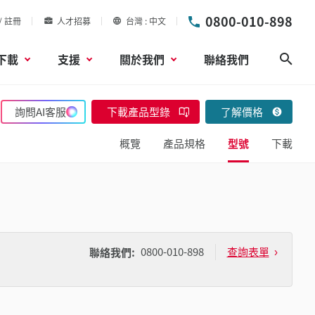
0800-010-898
/ 註冊
人才招募
台灣
中文
下載
支援
關於我們
聯絡我們
搜尋
詢問AI客服
下載產品型錄
了解價格
概覽
產品規格
型號
下載
0800-010-898
查詢表單
聯絡我們: