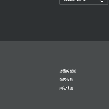
認證的型號
銷售條款
網站地圖