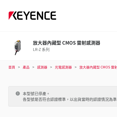
放大器內藏型 CMOS 雷射感測器
LR-Z 系列
首頁
產品
感測器
光電感測器
放大器內藏型 CMOS 雷
本型號已停產。
各型號是否符合認證標準，以出貨當時的認證情況為準