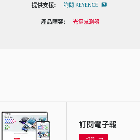
提供支援:
詢問 KEYENCE
產品陣容:
光電感測器
訂閱電子報
訂閱