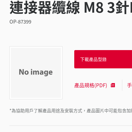
連接器纜線 M8 3針L
OP-87399
下載產品型錄
產品規格(PDF)
手
*為協助用戶了解產品用途及安裝方式，產品圖片中可能包含加