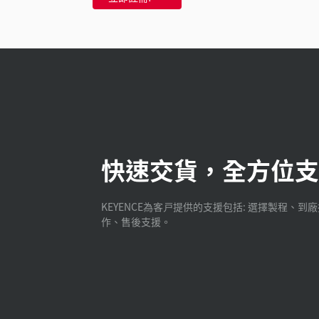
快速交貨，全方位支
KEYENCE為客戸提供的支援包括: 選擇製程、到
作、售後支援。