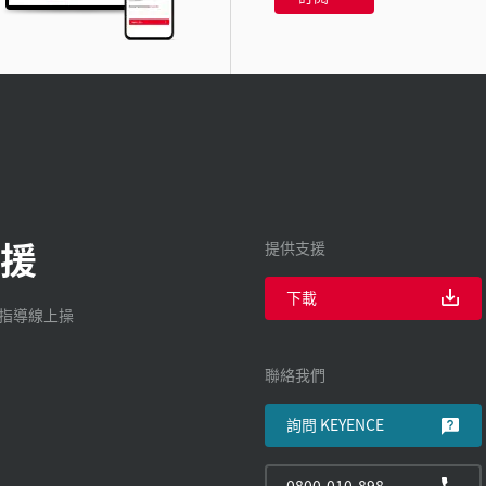
援
提供支援
下載
廠指導線上操
聯絡我們
詢問 KEYENCE
0800-010-898