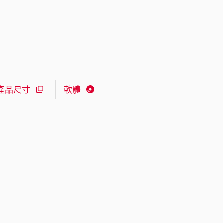
產品尺寸
軟體