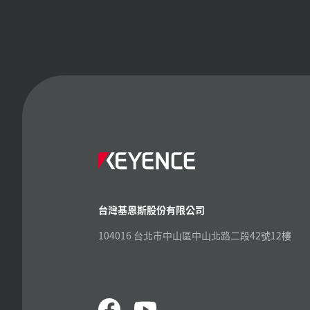
台灣基恩斯股份有限公司
104016 台北市中山區中山北路二段42號12樓