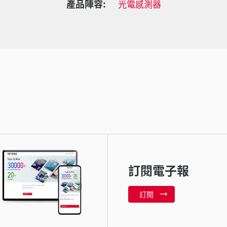
產品陣容:
光電感測器
訂閱電子報
訂閱