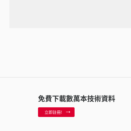
免費下載數萬本技術資料
立即註冊!