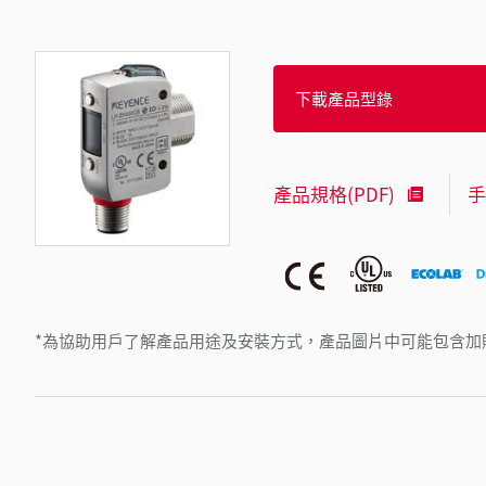
下載產品型錄
產品規格(PDF)
手
*為協助用戶了解產品用途及安裝方式，產品圖片中可能包含加