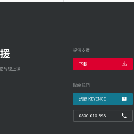
援
提供支援
下載
廠指導線上操
聯絡我們
詢問 KEYENCE
0800-010-898