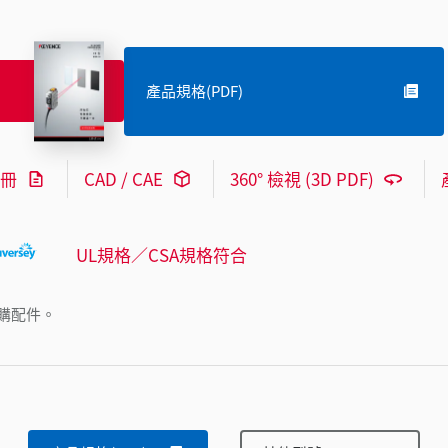
產品規格(PDF)
冊
CAD / CAE
360° 檢視 (3D PDF)
UL規格／CSA規格符合
購配件。