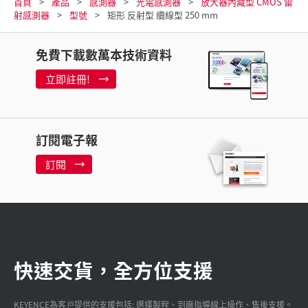
首頁
產品
感測器
光電感測器
放大器內藏型 CMOS 雷
射感測器
型號
矩形 反射型 纜線型 250 mm
免費下載數萬本技術資料
立即註冊!
訂閱電子報
訂閱
快速交貨，全方位支援
KEYENCE為客戸提供的支援包括: 選擇製程、到廠指導線上操作、售後支援。