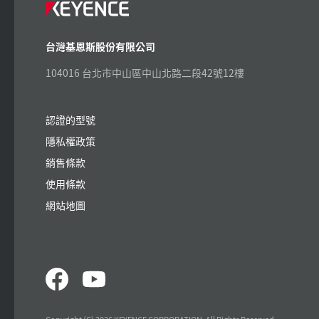
台灣基恩斯股份有限公司
104016 台北市中山區中山北路二段42號12樓
認證的型號
隱私權政策
銷售條款
使用條款
網站地圖