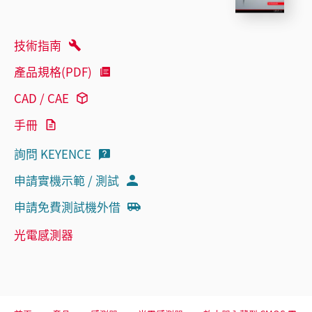
技術指南
產品規格(PDF)
CAD / CAE
手冊
詢問 KEYENCE
申請實機示範 / 測試
申請免費測試機外借
光電感測器