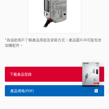
*為協助用戶了解產品用途及安裝方式，產品圖片中可能包含
加購配件。
下載產品型錄
產品規格(PDF)