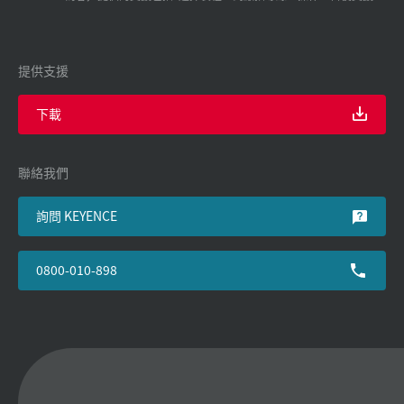
提供支援
下載
聯絡我們
詢問 KEYENCE
0800-010-898