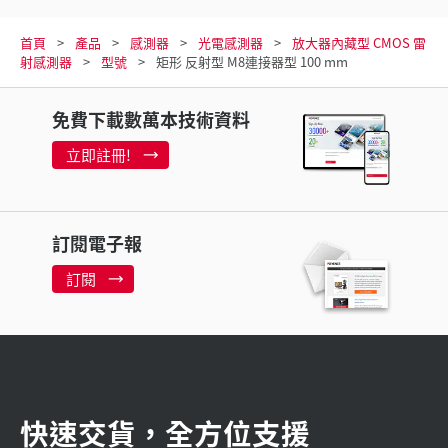
首頁
產品
感測器
光電感測器
放大器內藏型 CMOS 雷
射感測器
型號
矩形 反射型 M8連接器型 100 mm
免費下載數萬本技術資料
立即註冊!
訂閱電子報
訂閱
快速交貨，全方位支援