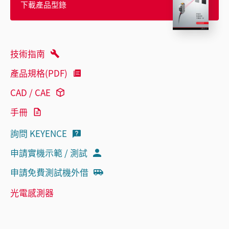
下載產品型錄
技術指南
產品規格(PDF)
CAD / CAE
手冊
詢問 KEYENCE
申請實機示範 / 測試
申請免費測試機外借
光電感測器