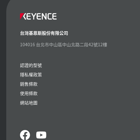
台灣基恩斯股份有限公司
104016 台北市中山區中山北路二段42號12樓
認證的型號
隱私權政策
銷售條款
使用條款
網站地圖