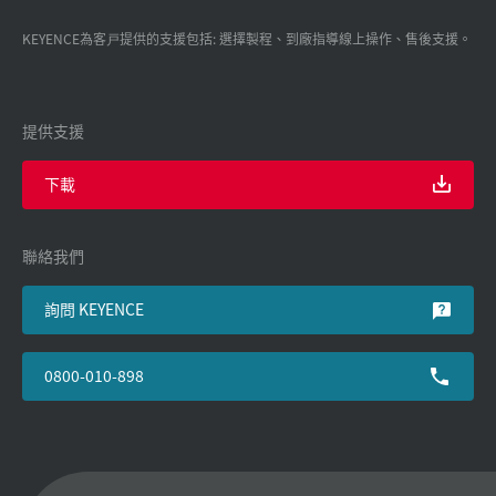
KEYENCE為客戸提供的支援包括: 選擇製程、到廠指導線上操作、售後支援。
提供支援
下載
聯絡我們
詢問 KEYENCE
0800-010-898