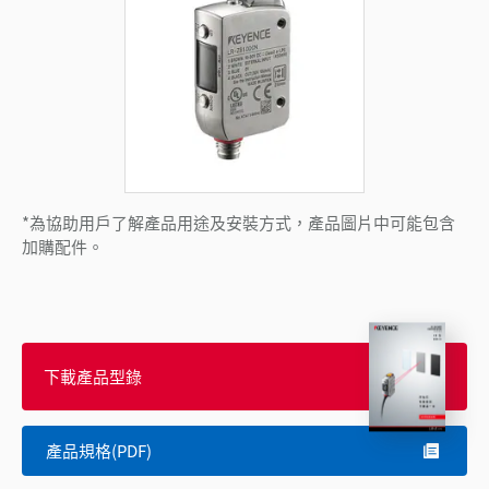
*為協助用戶了解產品用途及安裝方式，產品圖片中可能包含
加購配件。
下載產品型錄
產品規格(PDF)