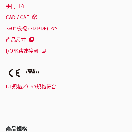
手冊
CAD / CAE
360° 檢視 (3D PDF)
產品尺寸
I/O電路連接圖
UL規格／CSA規格符合
產品規格