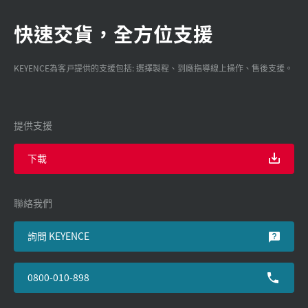
快速交貨，全方位支援
KEYENCE為客戸提供的支援包括: 選擇製程、到廠指導線上操作、售後支援。
提供支援
下載
聯絡我們
詢問 KEYENCE
0800-010-898