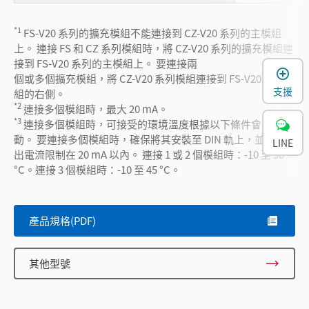
*1
FS-V20 系列的擴充模組不能連接到 CZ-V20 系列的主模組
上。 連接 FS 和 CZ 系列模組時，將 CZ-V20 系列的擴充模組連
接到 FS-V20 系列的主模組上。 要連接兩
個或多個擴充模組，將 CZ-V20 系列模組連接到 FS-V20 系列模
支援
組的右側。
*2
連接多個模組時，最大 20 mA。
*3
連接多個模組時，可接受的環境溫度根據以下條件會有所變
動。 要連接多個模組時，確保將其安裝至 DIN 軌上，並將輸
LINE
出電流限制在 20 mA 以內。 連接 1 或 2 個模組時：-10 至 50
°C。連接 3 個模組時：-10 至 45 °C。
產品規格(PDF)
其他型號