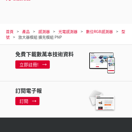
首頁
產品
感測器
光電感測器
數位RGB感測器
型
號
放大器模組 擴充模組 PNP
免費下載數萬本技術資料
立即註冊!
訂閱電子報
訂閱