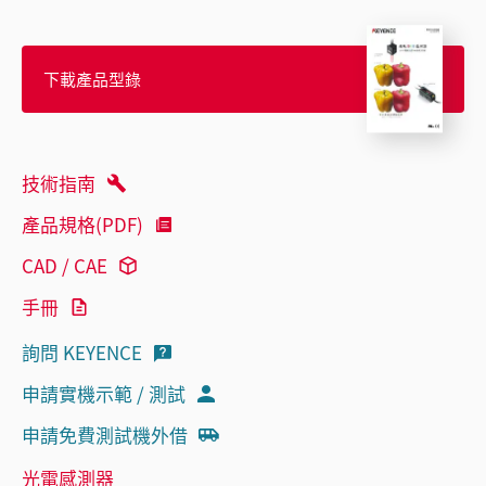
下載產品型錄
技術指南
產品規格(PDF)
CAD / CAE
手冊
詢問 KEYENCE
申請實機示範 / 測試
申請免費測試機外借
光電感測器