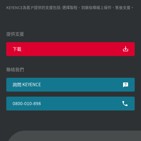
KEYENCE為客戸提供的支援包括: 選擇製程、到廠指導線上操作、售後支援。
提供支援
下載
聯絡我們
詢問 KEYENCE
0800-010-898