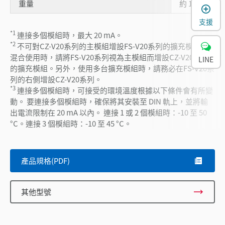
重量
約 110 g
支援
*1
連接多個模組時，最大 20 mA。
*2
不可對CZ-V20系列的主模組增設FS-V20系列的擴充模組。
混合使用時，請將FS-V20系列視為主模組而增設CZ-V20系列
LINE
的擴充模組。另外，使用多台擴充模組時，請務必在FS-V20系
列的右側增設CZ-V20系列。
*3
連接多個模組時，可接受的環境溫度根據以下條件會有所變
動。 要連接多個模組時，確保將其安裝至 DIN 軌上，並將輸
出電流限制在 20 mA 以內。 連接 1 或 2 個模組時：-10 至 50
°C。連接 3 個模組時：-10 至 45 °C。
產品規格(PDF)
其他型號