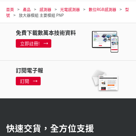
首頁
產品
感測器
光電感測器
數位RGB感測器
型
號
放大器模組 主要模組 PNP
免費下載數萬本技術資料
立即註冊!
訂閱電子報
訂閱
快速交貨，全方位支援