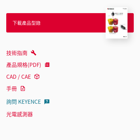
下載產品型錄
技術指南
產品規格(PDF)
CAD / CAE
手冊
詢問 KEYENCE
光電感測器