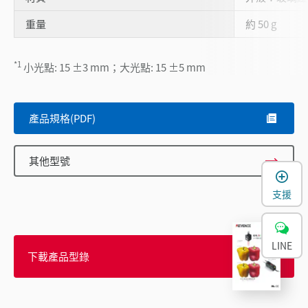
重量
約 50 g
*1
小光點: 15 ±3 mm；大光點: 15 ±5 mm
產品規格(PDF)
其他型號
支援
LINE
下載產品型錄