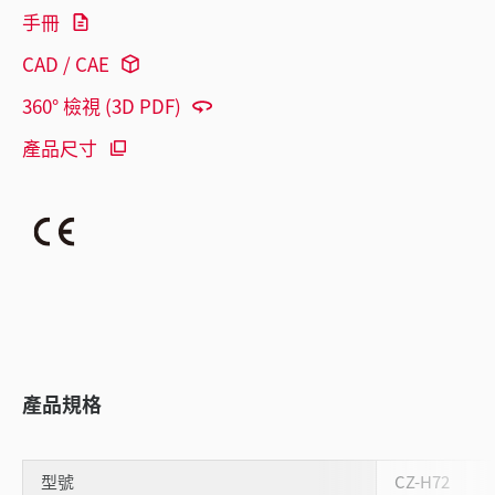
手冊
CAD / CAE
360° 檢視 (3D PDF)
產品尺寸
產品規格
型號
CZ-H72