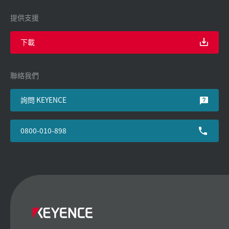
提供支援
下載
聯絡我們
詢問 KEYENCE
0800-010-898