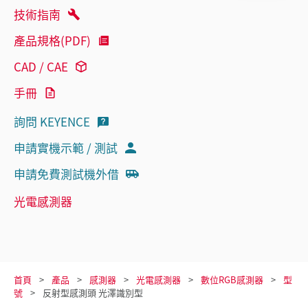
技術指南
產品規格(PDF)
CAD / CAE
手冊
詢問 KEYENCE
申請實機示範 / 測試
申請免費測試機外借
光電感測器
首頁
產品
感測器
光電感測器
數位RGB感測器
型
號
反射型感測頭 光澤識別型