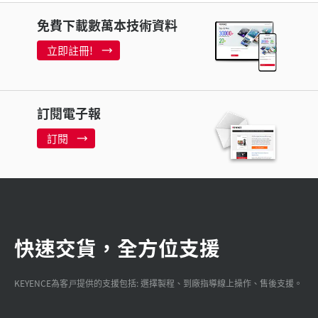
免費下載數萬本技術資料
立即註冊!
訂閱電子報
訂閱
快速交貨，全方位支援
KEYENCE為客戸提供的支援包括: 選擇製程、到廠指導線上操作、售後支援。