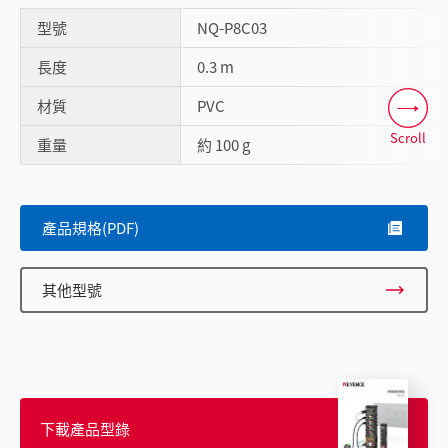
型號
NQ-P8C03
長度
0.3 m
材質
PVC
Scroll
重量
約 100 g
產品規格(PDF)
其他型號
下載產品型錄