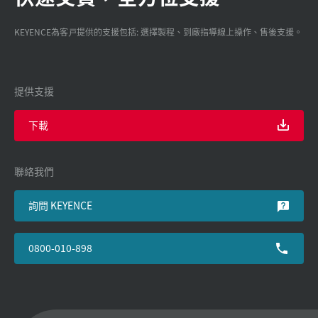
KEYENCE為客戸提供的支援包括: 選擇製程、到廠指導線上操作、售後支援。
提供支援
下載
聯絡我們
詢問 KEYENCE
0800-010-898