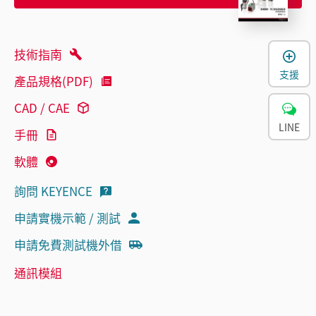
技術指南
支援
產品規格(PDF)
CAD / CAE
LINE
手冊
軟體
詢問 KEYENCE
申請實機示範 / 測試
申請免費測試機外借
通訊模組