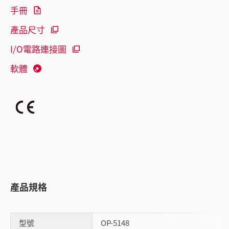
手冊
產品尺寸
I/O電路連接圖
軟體
產品規格
型號
OP-5148