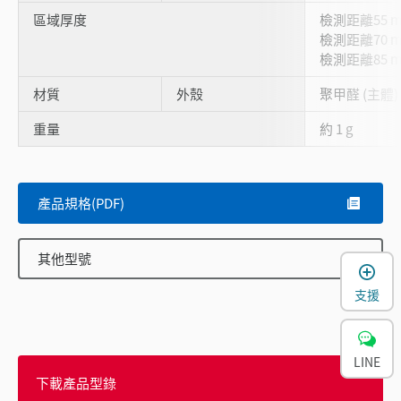
區域厚度
檢測距離55 mm
檢測距離70 mm
檢測距離85 mm
材質
外殼
聚甲醛 (主體)、
重量
約 1 g
產品規格(PDF)
其他型號
支援
LINE
下載產品型錄