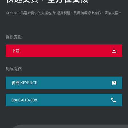
KEYENCE為客戸提供的支援包括: 選擇製程、到廠指導線上操作、售後支援。
提供支援
下載
聯絡我們
詢問 KEYENCE
0800-010-898