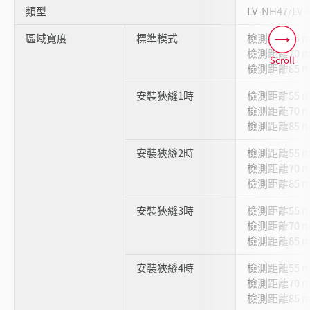
類型
LV-NH47/L
區域寬度
標準模式
檢測距離55 mm
檢測距離70 mm
Scroll
檢測距離85 mm
安裝狹縫1時
檢測距離55 mm
檢測距離70 mm
檢測距離85 mm
安裝狹縫2時
檢測距離55 mm
檢測距離70 mm
檢測距離85 mm
安裝狹縫3時
檢測距離55 mm
檢測距離70 mm
檢測距離85 mm
安裝狹縫4時
檢測距離55 mm
檢測距離70 mm
檢測距離85 mm