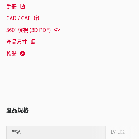
手冊
CAD / CAE
360° 檢視 (3D PDF)
產品尺寸
軟體
產品規格
型號
LV-L02